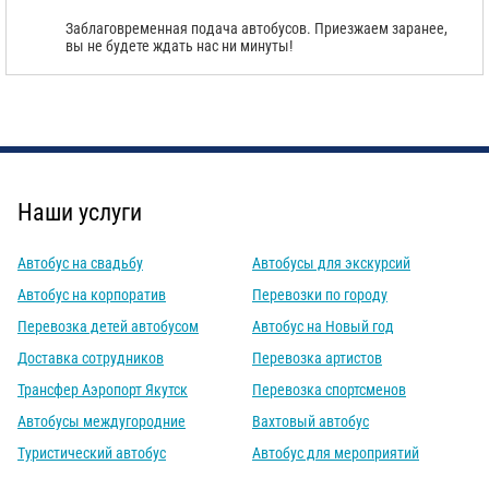
Заблаговременная подача автобусов. Приезжаем заранее,
вы не будете ждать нас ни минуты!
С
Политикой конфиденциальности
ознакомлен(а), даю согласие на
обработку моих Персональных данных
Отправить заказ
Наши услуги
Автобус на свадьбу
Автобусы для экскурсий
Автобус на корпоратив
Перевозки по городу
Перевозка детей автобусом
Автобус на Новый год
Доставка сотрудников
Перевозка артистов
Трансфер Аэропорт Якутск
Перевозка спортсменов
Автобусы междугородние
Вахтовый автобус
Туристический автобус
Автобус для мероприятий