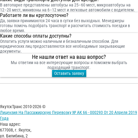
В автопарке представлены автобусы на 25–60 мест, микроавтобусы на
12–20 мест, минивэны на 6–12 мест и легковые автомобили с водителем.
Работаете ли вы круглосуточно?
Да, заявки принимаются 24 часа в сутки без выходных. Менеджеры
готовы помочь подобрать транспорт и рассчитать стоимость поездки в
любое время.
Какие способы оплаты доступны?
Оплатить услуги можно наличным и безналичным способом. Для
юридических лиц предоставляются все необходимые закрывающие
документы.
Не нашли ответ на ваш вопрос?
Мы ответим на все интересующие вопросы и поможем выбрать
подходящий транспорт.
Оставить заявку
ЯкутскТранс 2010-2026 ©
Лицензия На Пассажирскую Перевозку № АК 66 - 000293 От 20 Апреля 2019
Года
Наш адрес:
677008, г. Якутск,
ул. Билибина, 2