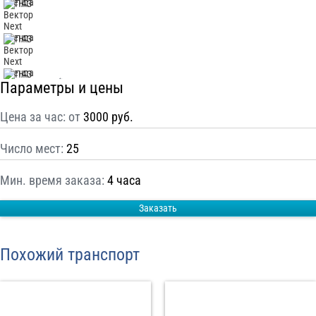
С
Политикой конфиденциальности
ознакомлен(а), даю согласие на
обработку моих Персональных данных
Отправить заказ
Параметры и цены
Цена за час: от
3000 руб.
Число мест:
25
Мин. время заказа:
4 часа
Заказать
Похожий транспорт