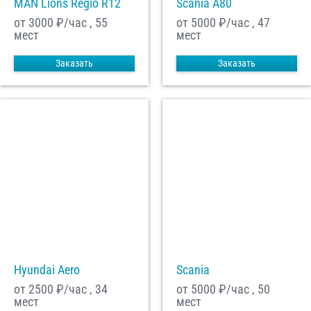
MAN Lions Regio R12
Scania A80
от 3000
₽/час , 55
от 5000
₽/час , 47
мест
мест
Заказать
Заказать
Hyundai Aero
Scania
от 2500
₽/час , 34
от 5000
₽/час , 50
мест
мест