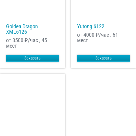
Golden Dragon
Yutong 6122
XML6126
от 4000
₽/час , 51
от 3500
₽/час , 45
мест
мест
Заказать
Заказать