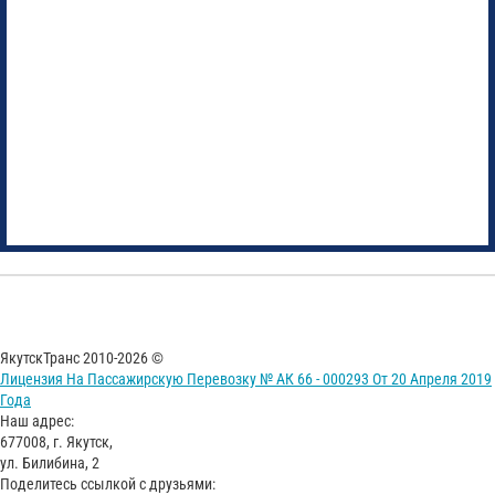
ЯкутскТранс 2010-2026 ©
Лицензия На Пассажирскую Перевозку № АК 66 - 000293 От 20 Апреля 2019
Года
Наш адрес:
677008, г. Якутск,
ул. Билибина, 2
Поделитесь ссылкой с друзьями: