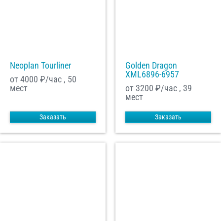
Neoplan Tourliner
Golden Dragon
XML6896-6957
от 4000
₽/час , 50
мест
от 3200
₽/час , 39
мест
Заказать
Заказать