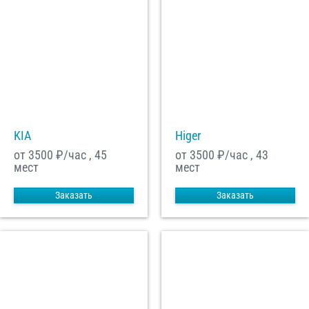
KIA
Higer
от 3500
₽/час , 45
от 3500
₽/час , 43
мест
мест
Заказать
Заказать