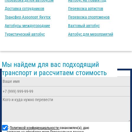
Перевозка детей автобусом
Автобус на Новый год
Доставка сотрудников
Перевозка артистов
Трансфер Аэропорт Якутск
Перевозка спортсменов
Автобусы междугородние
Вахтовый автобус
Туристический автобус
Автобус для мероприятий
Мы найдем для вас подходящий
транспорт и рассчитаем стоимость
С
Политикой конфиденциальности
ознакомлен(а), даю