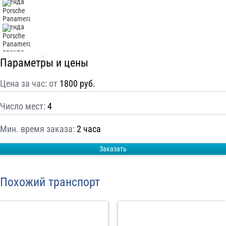
С
Политикой конфиденциальности
ознакомлен(а), даю согласие на
обработку моих Персональных данных
Отправить заказ
Параметры и цены
Цена за час: от
1800 руб.
Число мест:
4
Мин. время заказа:
2 часа
Заказать
Похожий транспорт