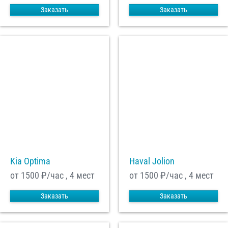
Заказать
Заказать
Kia Optima
Haval Jolion
от 1500
₽/час , 4 мест
от 1500
₽/час , 4 мест
Заказать
Заказать