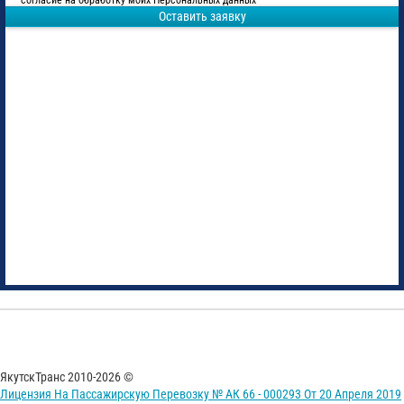
согласие на обработку моих Персональных данных
Оставить заявку
ЯкутскТранс 2010-2026 ©
Лицензия На Пассажирскую Перевозку № АК 66 - 000293 От 20 Апреля 2019