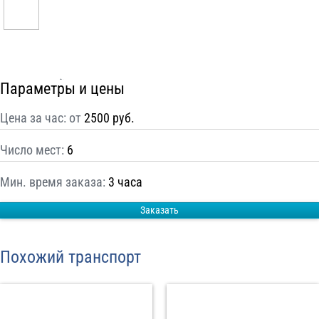
С
Политикой конфиденциальности
ознакомлен(а), даю согласие на
обработку моих Персональных данных
Отправить заказ
Параметры и цены
Цена за час: от
2500 руб.
Число мест:
6
Мин. время заказа:
3 часа
Заказать
Похожий транспорт