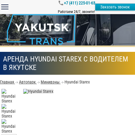
+7 (411) 225-01-63
Заказать звонок
Работаем 24/7, звоните!
АРЕНДА HYUNDAI STAREX С ВОДИТЕЛЕМ
В ЯКУТСКЕ
Главная
Автопарк
Минивэны
Hyundai Starex