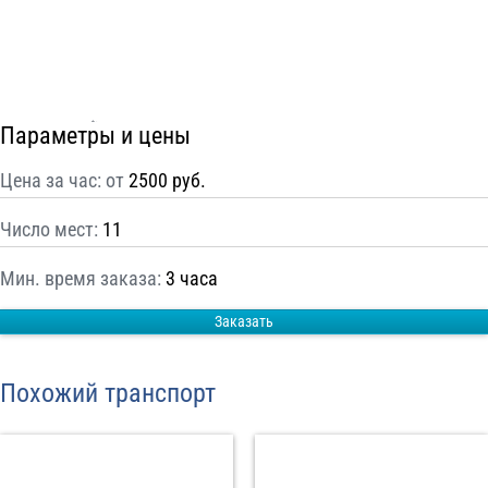
С
Политикой конфиденциальности
ознакомлен(а), даю согласие на
обработку моих Персональных данных
Отправить заказ
Параметры и цены
Цена за час: от
2500 руб.
Число мест:
11
Мин. время заказа:
3 часа
Заказать
Похожий транспорт