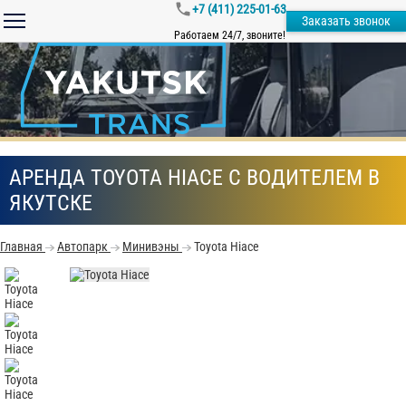
+7 (411) 225-01-63
Заказать звонок
Работаем 24/7, звоните!
АРЕНДА TOYOTA HIACE С ВОДИТЕЛЕМ В
ЯКУТСКЕ
Главная
Автопарк
Минивэны
Toyota Hiace